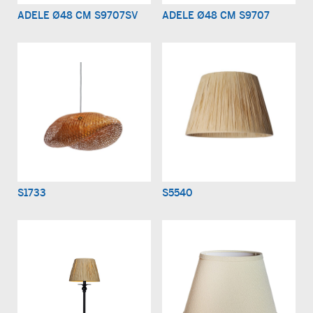
ADELE Ø48 CM S9707SV
ADELE Ø48 CM S9707
S1733
S5540