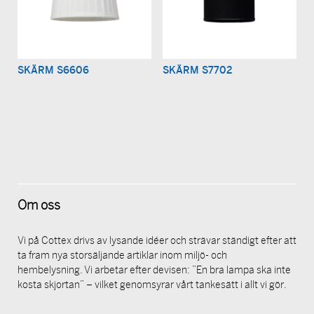
SKÄRM S6606
SKÄRM S7702
Om oss
Vi på Cottex drivs av lysande idéer och strävar ständigt efter att
ta fram nya storsäljande artiklar inom miljö- och
hembelysning. Vi arbetar efter devisen: ”En bra lampa ska inte
kosta skjortan” – vilket genomsyrar vårt tankesätt i allt vi gör.