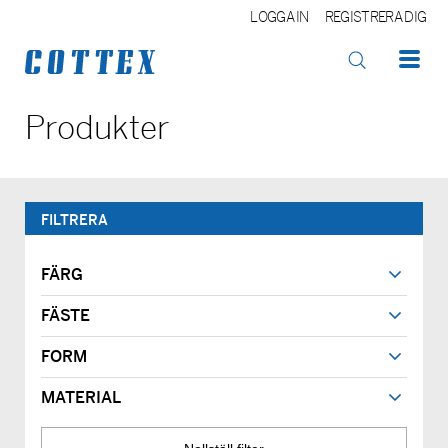
LOGGA IN
REGISTRERA DIG
OK
Produkter
FILTRERA
FÄRG
FÄSTE
FORM
MATERIAL