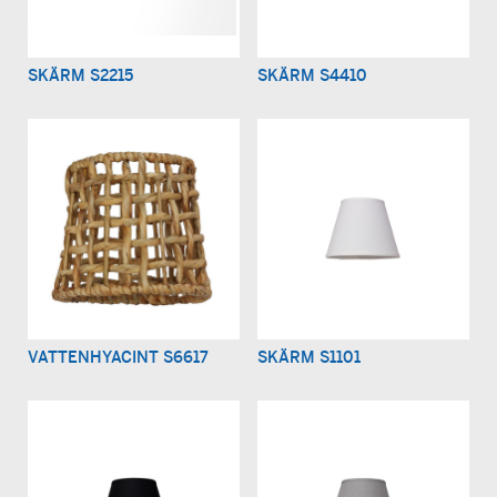
SKÄRM S2215
SKÄRM S4410
VATTENHYACINT S6617
SKÄRM S1101