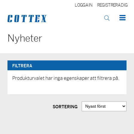
LOGGA IN
REGISTRERA DIG
OK
Nyheter
FILTRERA
Produkturvalet har inga egenskaper att filtrera på.
SORTERING