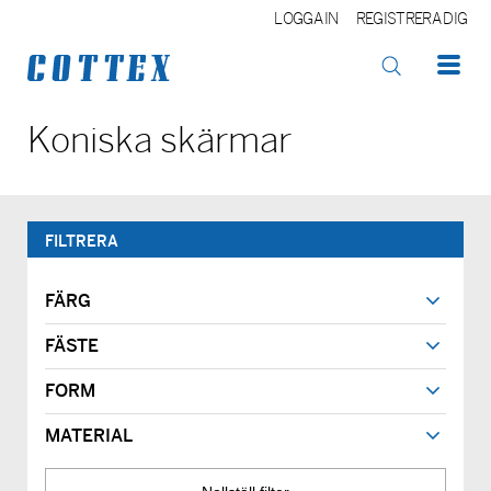
LOGGA IN
REGISTRERA DIG
OK
Koniska skärmar
FILTRERA
FÄRG
FÄSTE
FORM
MATERIAL