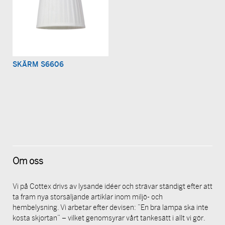
SKÄRM S6606
Om oss
Vi på Cottex drivs av lysande idéer och strävar ständigt efter att
ta fram nya storsäljande artiklar inom miljö- och
hembelysning. Vi arbetar efter devisen: ”En bra lampa ska inte
kosta skjortan” – vilket genomsyrar vårt tankesätt i allt vi gör.