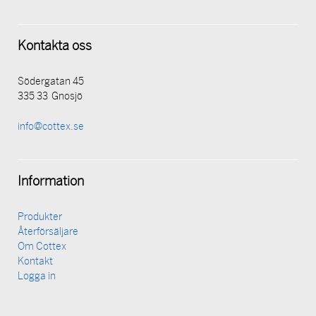
Kontakta oss
Södergatan 45
335 33 Gnosjö
info@cottex.se
Information
Produkter
Återförsäljare
Om Cottex
Kontakt
Logga in