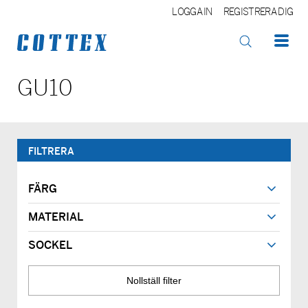
LOGGA IN
REGISTRERA DIG
OK
GU10
FILTRERA
FÄRG
MATERIAL
SOCKEL