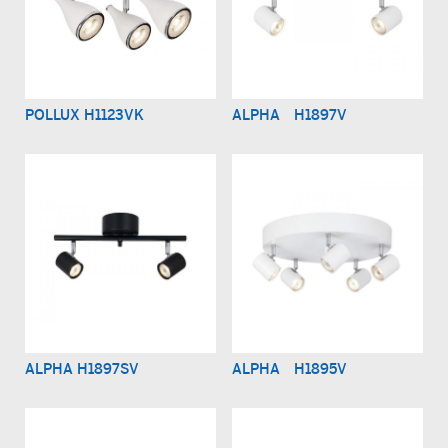
POLLUX H1123VK
ALPHA H1897V
ALPHA H1897SV
ALPHA H1895V