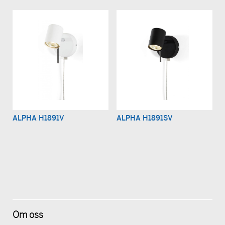
ALPHA H1891V
ALPHA H1891SV
Om oss