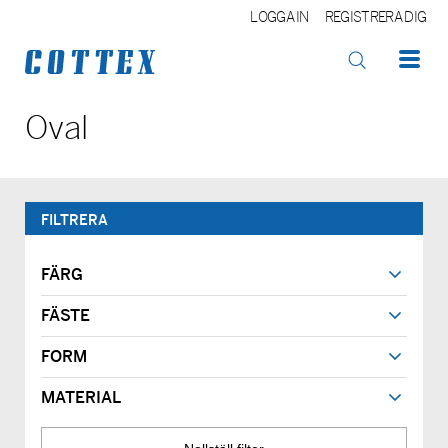
LOGGA IN
REGISTRERA DIG
OK
Oval
FILTRERA
FÄRG
FÄSTE
FORM
MATERIAL