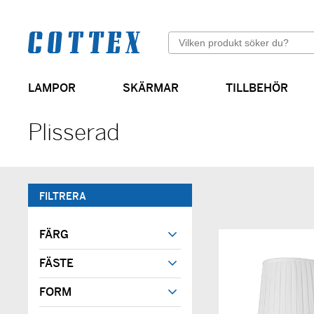
Sök
LAMPOR
SKÄRMAR
TILLBEHÖR
Cylinderformade skärmar
Plisserad
FILTRERA
FÄRG
FÄSTE
FORM