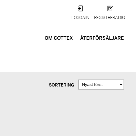
LOGGA IN
REGISTRERA DIG
OM COTTEX
ÅTERFÖRSÄLJARE
SORTERING