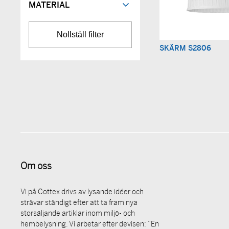
MATERIAL
SKÄRM S2806
Om oss
Vi på Cottex drivs av lysande idéer och
strävar ständigt efter att ta fram nya
storsäljande artiklar inom miljö- och
hembelysning. Vi arbetar efter devisen: ”En