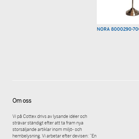
NORA 8000290-70
Om oss
Vi på Cottex drivs av lysande idéer och
strävar ständigt efter att ta fram nya
storsäljande artiklar inom miljö- och
hembelysning. Vi arbetar efter devisen: ”En