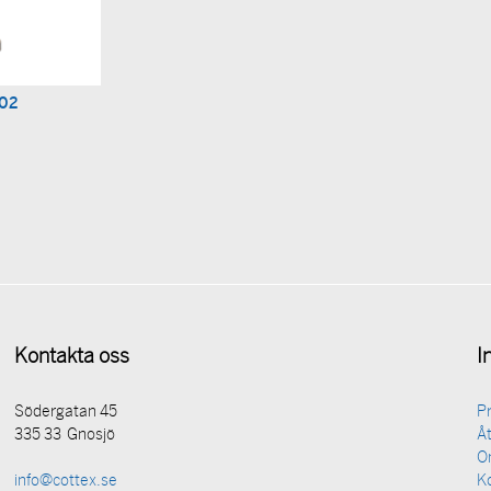
02
Kontakta oss
I
Södergatan 45
P
335 33 Gnosjö
Åt
O
K
info@cottex.se