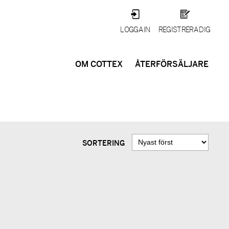
LOGGA IN
REGISTRERA DIG
OM COTTEX
ÅTERFÖRSÄLJARE
SORTERING