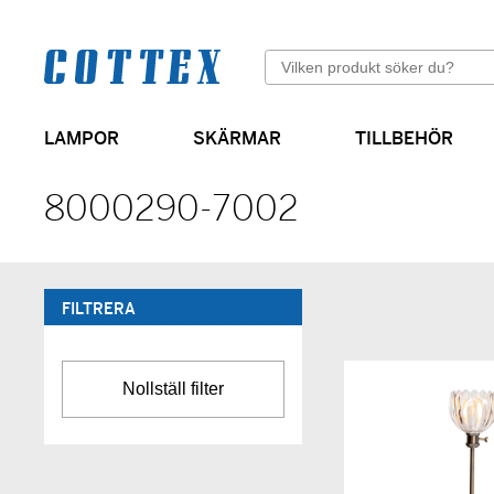
Sök
LAMPOR
SKÄRMAR
TILLBEHÖR
Cylinderformade skärmar
8000290-7002
FILTRERA