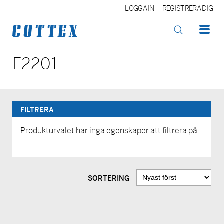
LOGGA IN
REGISTRERA DIG
OK
F2201
FILTRERA
Produkturvalet har inga egenskaper att filtrera på.
SORTERING