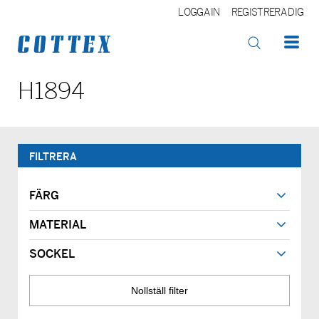
LOGGA IN
REGISTRERA DIG
OK
H1894
FILTRERA
FÄRG
MATERIAL
SOCKEL