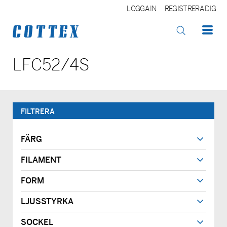
LOGGA IN
REGISTRERA DIG
OK
LFC52/4S
FILTRERA
FÄRG
FILAMENT
FORM
LJUSSTYRKA
SOCKEL