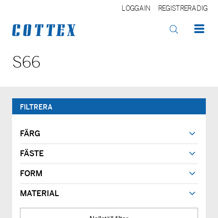
LOGGA IN
REGISTRERA DIG
OK
S66
FILTRERA
FÄRG
FÄSTE
FORM
MATERIAL