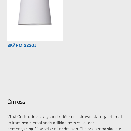
SKÄRM S8201
Om oss
Vi på Cottex drivs av lysande idéer och strävar ständigt efter att
ta fram nya storsäljande artiklar inom miljö- och
hembelysning. Vi arbetar efter devisen: ”En bra lampa ska inte