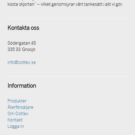
kosta skjortan” – vilket genomsyrar vårt tankesätt i allt vi gör.
Kontakta oss
Södergatan 45
335 33 Gnosjö
info@cottex.se
Information
Produkter
Återförsäljare
Om Cottex
Kontakt
Logga in