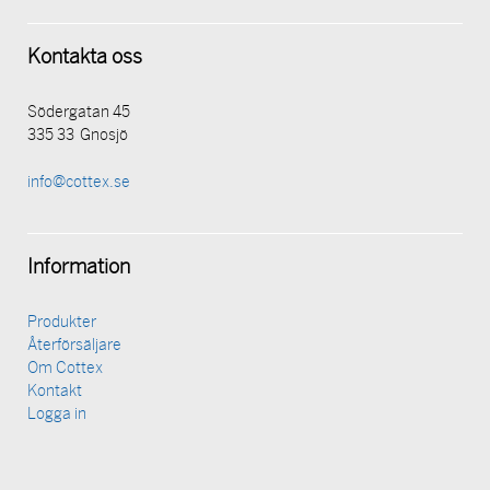
Kontakta oss
Södergatan 45
335 33 Gnosjö
info@cottex.se
Information
Produkter
Återförsäljare
Om Cottex
Kontakt
Logga in