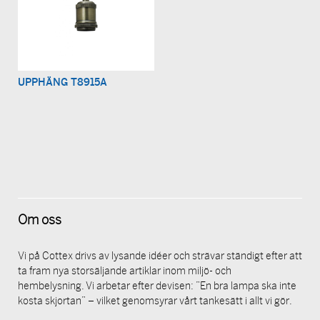
UPPHÄNG T8915A
Om oss
Vi på Cottex drivs av lysande idéer och strävar ständigt efter att
ta fram nya storsäljande artiklar inom miljö- och
hembelysning. Vi arbetar efter devisen: ”En bra lampa ska inte
kosta skjortan” – vilket genomsyrar vårt tankesätt i allt vi gör.