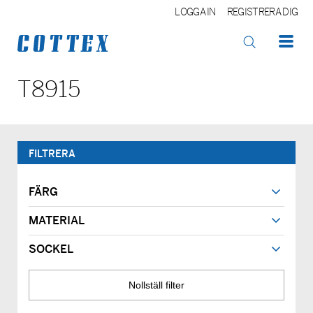
LOGGA IN
REGISTRERA DIG
OK
T8915
FILTRERA
FÄRG
MATERIAL
SOCKEL