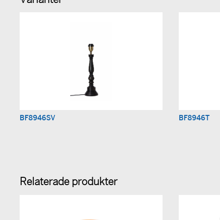
Varianter
BF8946SV
BF8946T
Relaterade produkter