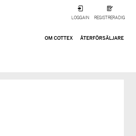
LOGGA IN
REGISTRERA DIG
OM COTTEX
ÅTERFÖRSÄLJARE