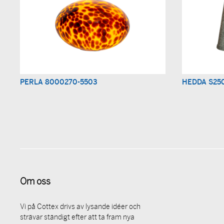
PERLA 8000270-5503
HEDDA S250
Om oss
Vi på Cottex drivs av lysande idéer och
strävar ständigt efter att ta fram nya