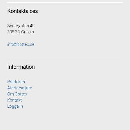
Kontakta oss
Södergatan 45
335 33 Gnosjö
info@cottex.se
Information
Produkter
Återförsäljare
Om Cottex
Kontakt
Logga in