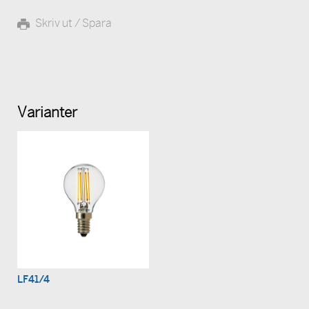
Skriv ut / Spara
Varianter
LF41/4