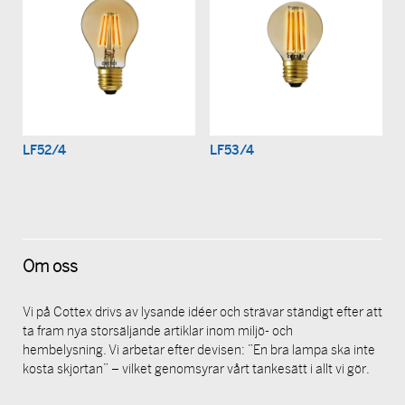
LF52/4
LF53/4
Om oss
Vi på Cottex drivs av lysande idéer och strävar ständigt efter att
ta fram nya storsäljande artiklar inom miljö- och
hembelysning. Vi arbetar efter devisen: ”En bra lampa ska inte
kosta skjortan” – vilket genomsyrar vårt tankesätt i allt vi gör.