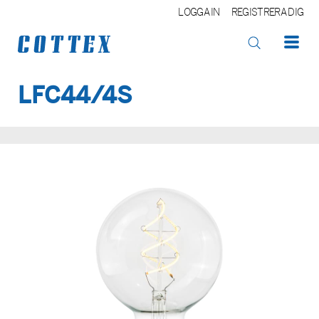
LOGGA IN
REGISTRERA DIG
LFC44/4S
OK