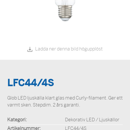
Ladda ner denna bild högupplöst
LFC44/4S
Glob LED ljuskälla klart glas med Curly-filament. Ger ett
varmt sken. Stepdim. 2 års garanti.
Kategori:
Dekorativ LED / Ljuskällor
Artikelnummer:
LFC44/4S