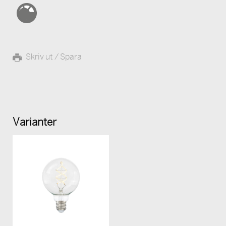
Skriv ut / Spara
Varianter