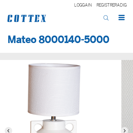
LOGGA IN
REGISTRERA DIG
Mateo 8000140-5000
OK