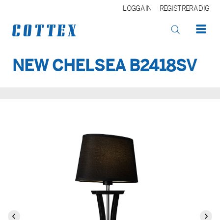
LOGGA IN
REGISTRERA DIG
NEW CHELSEA B2418SV
OK