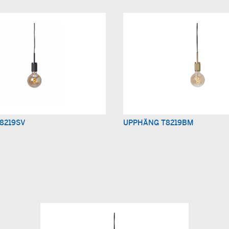
8219SV
UPPHÄNG T8219BM