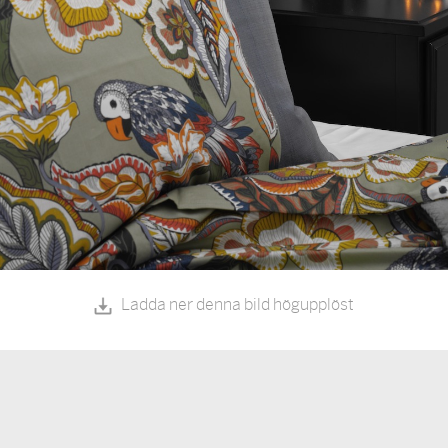
Ladda ner denna b