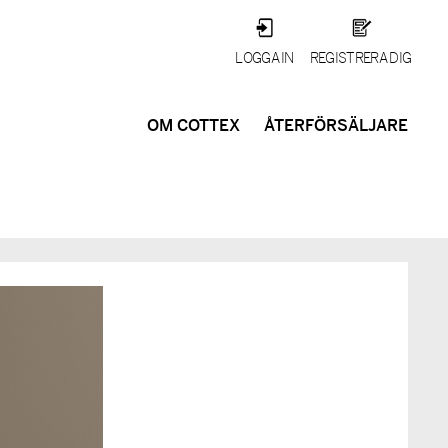
LOGGA IN
REGISTRERA DIG
OM COTTEX
ÅTERFÖRSÄLJARE