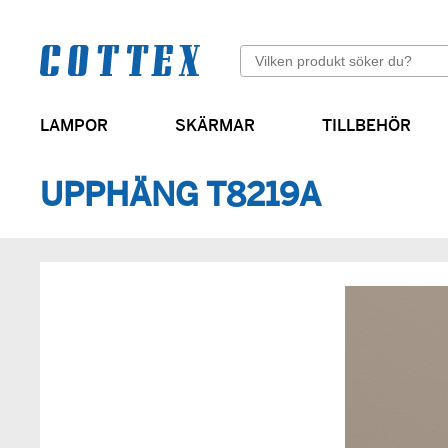
Sök
LAMPOR
SKÄRMAR
TILLBEHÖR
Cylinderformade skärmar
UPPHÄNG T8219A