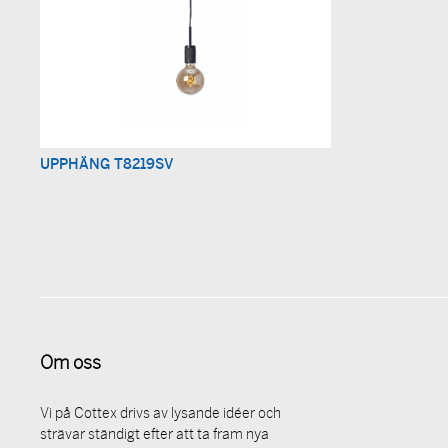
UPPHÄNG T8219SV
Om oss
Vi på Cottex drivs av lysande idéer och
strävar ständigt efter att ta fram nya