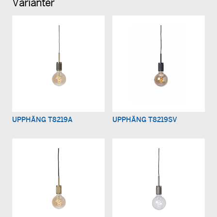
Varianter
UPPHÄNG T8219A
UPPHÄNG T8219SV