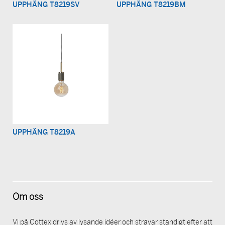
UPPHÄNG T8219SV
UPPHÄNG T8219BM
UPPHÄNG T8219A
Om oss
Vi på Cottex drivs av lysande idéer och strävar ständigt efter att