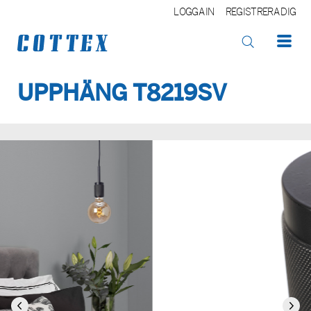
LOGGA IN
REGISTRERA DIG
UPPHÄNG T8219SV
OK