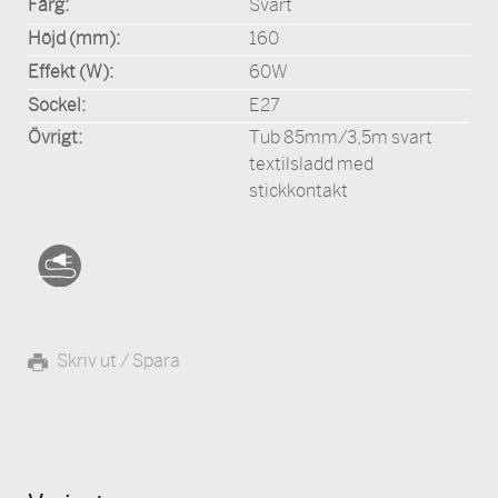
Färg:
Svart
Höjd (mm):
160
Effekt (W):
60W
Sockel:
E27
Övrigt:
Tub 85mm/3,5m svart
textilsladd med
stickkontakt
Skriv ut / Spara